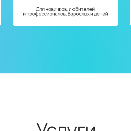
Для новичков, любителей
и профессионалов. Взрослых и детей
Услуги