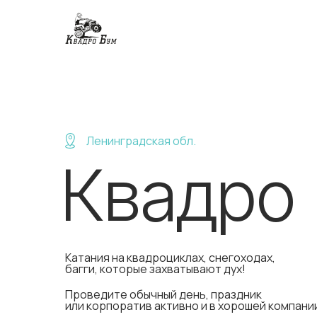
Ленинградская обл.
Квадро
Катания на квадроциклах, снегоходах,
багги, которые захватывают дух!
Проведите обычный день, праздник
или корпоратив активно и в хорошей компани