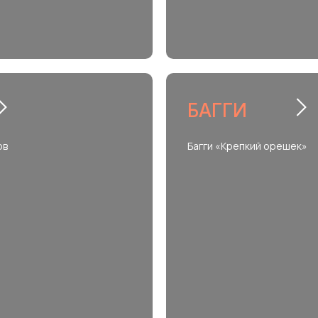
БАГГИ
ов
Багги «Крепкий орешек»