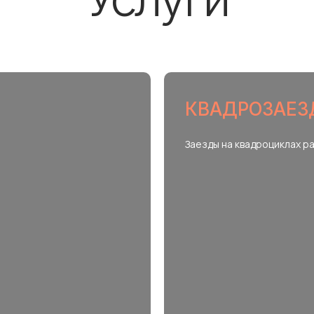
КВАДРОЗАЕ
Заезды на квадроциклах р