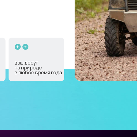
ваш досуг
на природе
в любое время года